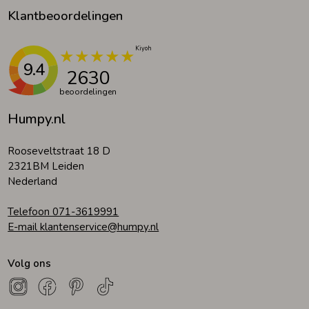
Klantbeoordelingen
9.4
2630
beoordelingen
Humpy.nl
Rooseveltstraat 18 D
2321BM Leiden
Nederland
Telefoon 071-3619991
E-mail klantenservice@humpy.nl
Volg ons