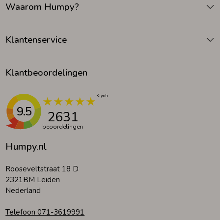
Waarom Humpy?
Zomeraccessoires
Klantenservice
Kledingaccessoires
Klantbeoordelingen
Beenmode
9.5
2631
Winteraccessoires
beoordelingen
Humpy.nl
Rooseveltstraat 18 D
2321BM Leiden
Nederland
Telefoon 071-3619991