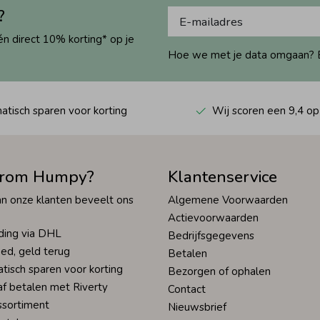
?
én direct 10% korting* op je
Hoe we met je data omgaan? Bek
tisch sparen voor korting
Wij scoren een 9,4 op
rom Humpy?
Klantenservice
n onze klanten beveelt ons
Algemene Voorwaarden
Actievoorwaarden
ding via DHL
Bedrijfsgegevens
ed, geld terug
Betalen
tisch sparen voor korting
Bezorgen of ophalen
af betalen met Riverty
Contact
ssortiment
Nieuwsbrief