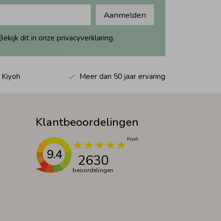
Aanmelden
ijk dit in onze privacyverklaring.
 Kiyoh
Meer dan 50 jaar ervaring
Klantbeoordelingen
9.4
2630
beoordelingen