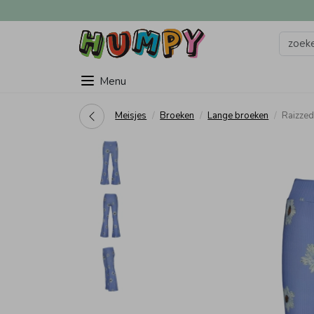
Menu
Meisjes
Broeken
Lange broeken
Raizze