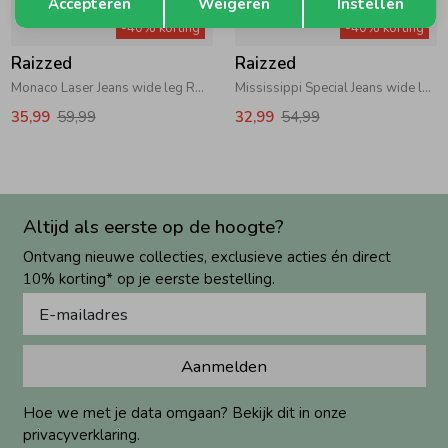
Accepteren
Weigeren
Instellen
-40% korting
-40% korting
Raizzed
Raizzed
Monaco Laser Jeans wide leg RD07 Mid Grey Stone
Mississippi Special Jeans wide leg RD10 Vintage Blue
35,99
59,99
32,99
54,99
Altijd als eerste op de hoogte?
Ontvang nieuwe collecties, exclusieve acties én direct
10% korting* op je eerste bestelling.
Aanmelden
Hoe we met je data omgaan? Bekijk dit in onze
privacyverklaring.