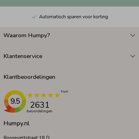
Automatisch sparen voor korting
Waarom Humpy?
Klantenservice
Klantbeoordelingen
9.5
2631
beoordelingen
Humpy.nl
Rooseveltstraat 18 D