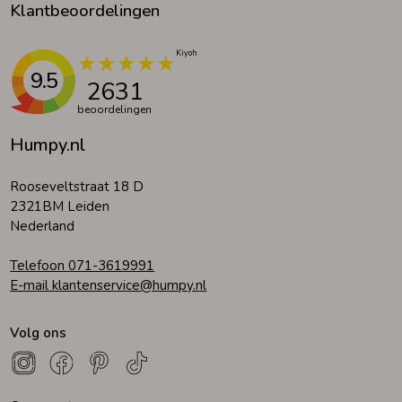
Klantbeoordelingen
9.5
2631
beoordelingen
Humpy.nl
Rooseveltstraat 18 D
2321BM Leiden
Nederland
Telefoon 071-3619991
E-mail klantenservice@humpy.nl
Volg ons