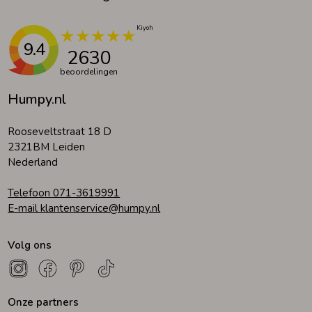
9.4
2630
beoordelingen
Humpy.nl
Rooseveltstraat 18 D
2321BM Leiden
Nederland
Telefoon 071-3619991
E-mail klantenservice@humpy.nl
Volg ons
Onze partners