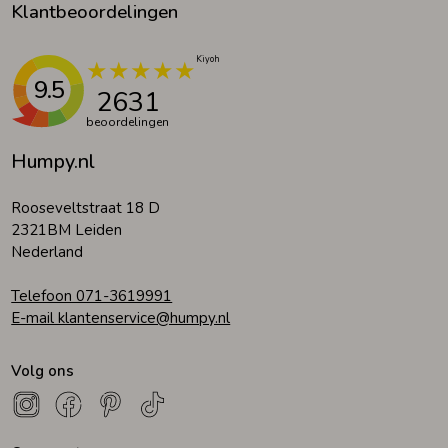
Klantbeoordelingen
9.5
2631
beoordelingen
Humpy.nl
Rooseveltstraat 18 D
2321BM Leiden
Nederland
Telefoon 071-3619991
E-mail klantenservice@humpy.nl
Volg ons