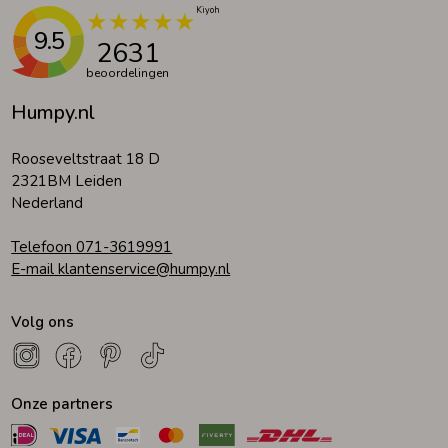
9.5
2631
beoordelingen
Humpy.nl
Rooseveltstraat 18 D
2321BM Leiden
Nederland
Telefoon 071-3619991
E-mail klantenservice@humpy.nl
Volg ons
Onze partners