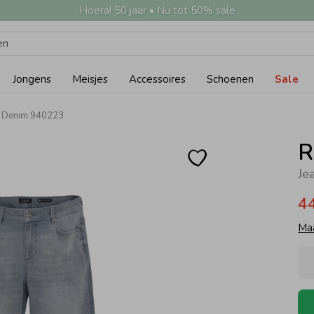
Hoera! 50 jaar • Nu tot 50% sale
Jongens
Meisjes
Accessoires
Schoenen
Sale
ey Denim 940223
R
4
Ma