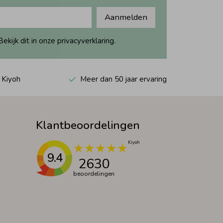
Aanmelden
ijk dit in onze privacyverklaring.
 Kiyoh
Meer dan 50 jaar ervaring
Klantbeoordelingen
9.4
2630
beoordelingen