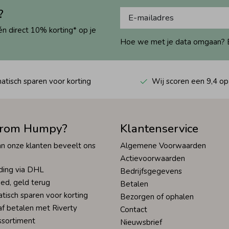
?
én direct 10% korting* op je
Hoe we met je data omgaan? Bek
tisch sparen voor korting
Wij scoren een 9,4 op
rom Humpy?
Klantenservice
n onze klanten beveelt ons
Algemene Voorwaarden
Actievoorwaarden
ding via DHL
Bedrijfsgegevens
ed, geld terug
Betalen
tisch sparen voor korting
Bezorgen of ophalen
af betalen met Riverty
Contact
ssortiment
Nieuwsbrief