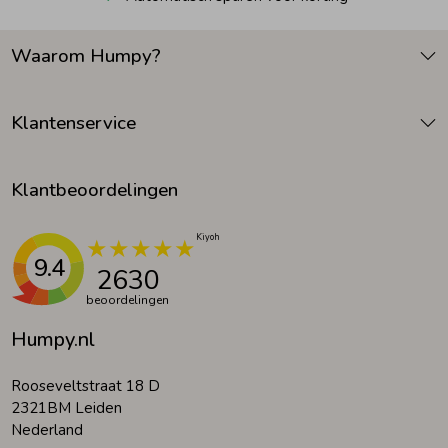
Waarom Humpy?
Klantenservice
Klantbeoordelingen
9.4
2630
beoordelingen
Humpy.nl
Rooseveltstraat 18 D
2321BM Leiden
Nederland