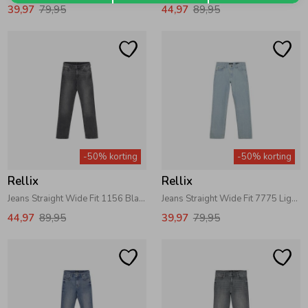
39,97
79,95
44,97
89,95
-50% korting
-50% korting
Rellix
Rellix
Jeans Straight Wide Fit 1156 Black Denim
Jeans Straight Wide Fit 7775 Light Denim Blue
44,97
89,95
39,97
79,95