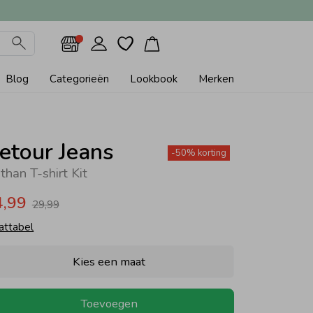
Blog
Categorieën
Lookbook
Merken
etour Jeans
-50% korting
than T-shirt Kit
4,99
29,99
attabel
Kies een maat
Toevoegen