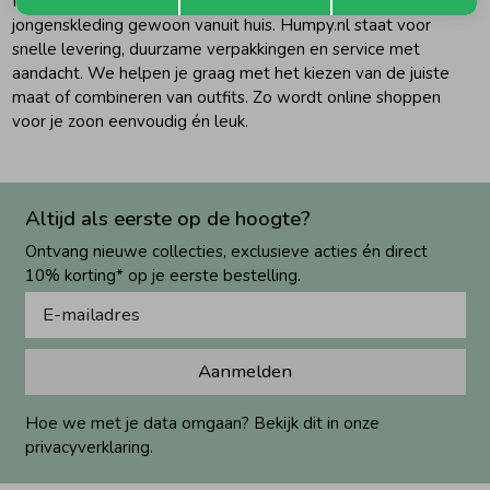
Met een paar klikken bestel je de stoerste Retour Jeans
jongenskleding gewoon vanuit huis. Humpy.nl staat voor
snelle levering, duurzame verpakkingen en service met
aandacht. We helpen je graag met het kiezen van de juiste
maat of combineren van outfits. Zo wordt online shoppen
voor je zoon eenvoudig én leuk.
Altijd als eerste op de hoogte?
Ontvang nieuwe collecties, exclusieve acties én direct
10% korting* op je eerste bestelling.
Aanmelden
Hoe we met je data omgaan? Bekijk dit in onze
privacyverklaring.