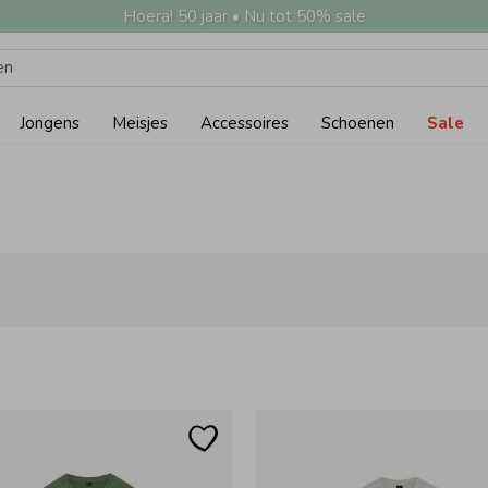
Hoera! 50 jaar • Nu tot 50% sale
Jongens
Meisjes
Accessoires
Schoenen
Sale