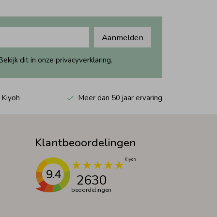
Aanmelden
ijk dit in onze privacyverklaring.
 Kiyoh
Meer dan 50 jaar ervaring
Klantbeoordelingen
9.4
2630
beoordelingen