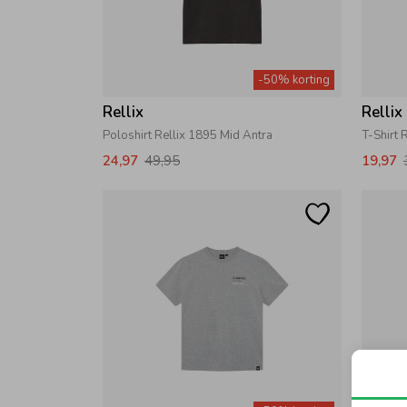
-50% korting
Rellix
Rellix
Poloshirt Rellix 1895 Mid Antra
T-Shirt 
24,97
49,95
19,97