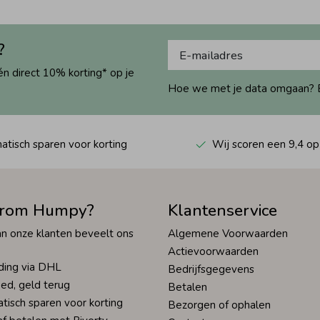
?
én direct 10% korting* op je
Hoe we met je data omgaan? Bek
tisch sparen voor korting
Wij scoren een 9,4 op
rom Humpy?
Klantenservice
n onze klanten beveelt ons
Algemene Voorwaarden
Actievoorwaarden
ding via DHL
Bedrijfsgegevens
ed, geld terug
Betalen
tisch sparen voor korting
Bezorgen of ophalen