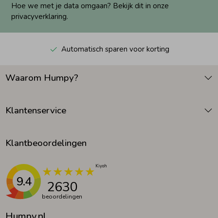
Hoe we met je data omgaan? Bekijk dit in onze
privacyverklaring.
Automatisch sparen voor korting
Waarom Humpy?
Klantenservice
Klantbeoordelingen
9.4
2630
beoordelingen
Humpy.nl