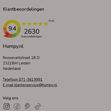
Klantbeoordelingen
9.4
2630
beoordelingen
Humpy.nl
Rooseveltstraat 18 D
2321BM Leiden
Nederland
Telefoon 071-3619991
E-mail klantenservice@humpy.nl
Volg ons