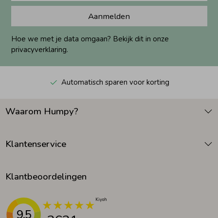
Aanmelden
Hoe we met je data omgaan? Bekijk dit in onze
privacyverklaring.
Automatisch sparen voor korting
Waarom Humpy?
Klantenservice
Klantbeoordelingen
9.5