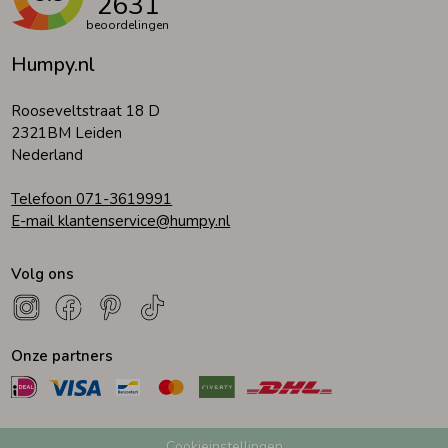
2631
beoordelingen
Humpy.nl
Rooseveltstraat 18 D
2321BM Leiden
Nederland
Telefoon 071-3619991
E-mail klantenservice@humpy.nl
Volg ons
Onze partners
Cookieinstellingen