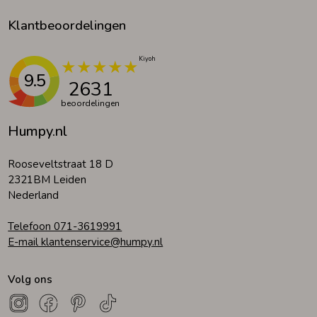
Klantbeoordelingen
9.5
2631
beoordelingen
Humpy.nl
Rooseveltstraat 18 D
2321BM Leiden
Nederland
Telefoon 071-3619991
E-mail klantenservice@humpy.nl
Volg ons