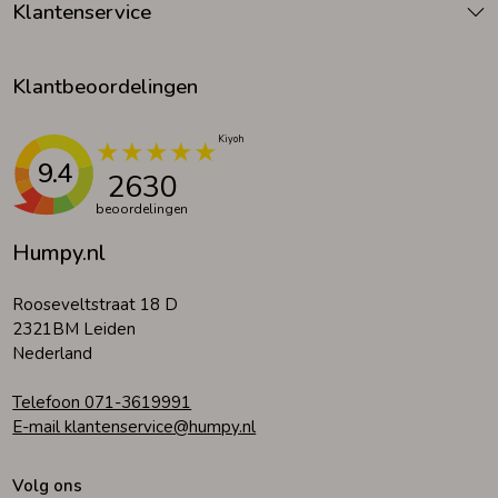
Klantenservice
Klantbeoordelingen
9.4
2630
beoordelingen
Humpy.nl
Rooseveltstraat 18 D
2321BM Leiden
Nederland
Telefoon 071-3619991
E-mail klantenservice@humpy.nl
Volg ons