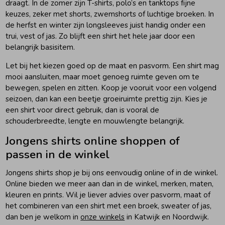
draagt. In de zomer zijn T-shirts, polo’s en tanktops fijne
keuzes, zeker met shorts, zwemshorts of luchtige broeken. In
de herfst en winter zijn longsleeves juist handig onder een
trui, vest of jas. Zo blijft een shirt het hele jaar door een
belangrijk basisitem.
Let bij het kiezen goed op de maat en pasvorm. Een shirt mag
mooi aansluiten, maar moet genoeg ruimte geven om te
bewegen, spelen en zitten. Koop je vooruit voor een volgend
seizoen, dan kan een beetje groeiruimte prettig zijn. Kies je
een shirt voor direct gebruik, dan is vooral de
schouderbreedte, lengte en mouwlengte belangrijk.
Jongens shirts online shoppen of
passen in de winkel
Jongens shirts shop je bij ons eenvoudig online of in de winkel.
Online bieden we meer aan dan in de winkel, merken, maten,
kleuren en prints. Wil je liever advies over pasvorm, maat of
het combineren van een shirt met een broek, sweater of jas,
dan ben je welkom in
onze winkels
in Katwijk en Noordwijk.