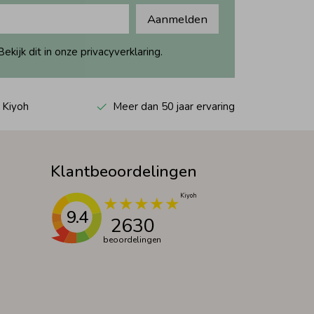
Aanmelden
ijk dit in onze privacyverklaring.
 Kiyoh
Meer dan 50 jaar ervaring
Klantbeoordelingen
9.4
2630
beoordelingen