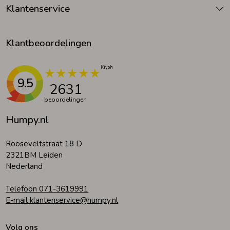
Klantenservice
Klantbeoordelingen
9.5
2631
beoordelingen
Humpy.nl
Rooseveltstraat 18 D
2321BM Leiden
Nederland
Telefoon 071-3619991
E-mail klantenservice@humpy.nl
Volg ons