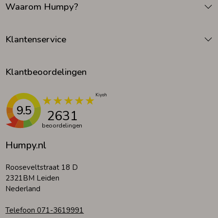
Waarom Humpy?
Zomeraccessoires
Klantenservice
Kledingaccessoires
Klantbeoordelingen
Beenmode
9.5
2631
Winteraccessoires
beoordelingen
Humpy.nl
Rooseveltstraat 18 D
2321BM Leiden
Nederland
Telefoon 071-3619991