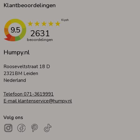
Klantbeoordelingen
9.5
2631
beoordelingen
Humpy.nl
Rooseveltstraat 18 D
2321BM Leiden
Nederland
Telefoon 071-3619991
E-mail klantenservice@humpy.nl
Volg ons