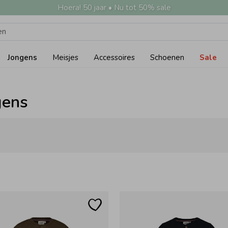
Hoera! 50 jaar • Nu tot 50% sale
Jongens
Meisjes
Accessoires
Schoenen
Sale
gens