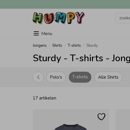
Menu
Jongens
Shirts
T-shirts
Sturdy
Sturdy - T-shirts - Jon
T-shirts
Polo's
Alle Shirts
17 artikelen