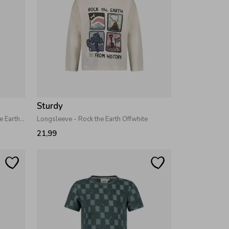
Sturdy
Longsleeve wafelstructuur - Rock the Earth d.Blauw
Longsleeve - Rock the Earth Offwhite
21,99