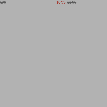
9,99
10,99
21,99