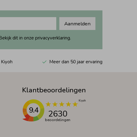
Aanmelden
ijk dit in onze privacyverklaring.
 Kiyoh
Meer dan 50 jaar ervaring
Klantbeoordelingen
9.4
2630
beoordelingen