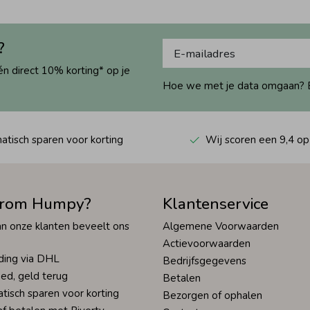
?
én direct 10% korting* op je
Hoe we met je data omgaan? Bek
tisch sparen voor korting
Wij scoren een 9,4 op
rom Humpy?
Klantenservice
n onze klanten beveelt ons
Algemene Voorwaarden
Actievoorwaarden
ding via DHL
Bedrijfsgegevens
ed, geld terug
Betalen
tisch sparen voor korting
Bezorgen of ophalen