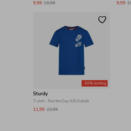
9,99
19,99
9,99
1
-50% korting
Sturdy
T-shirt - Run the Day 030 Kobalt
11,99
23,99