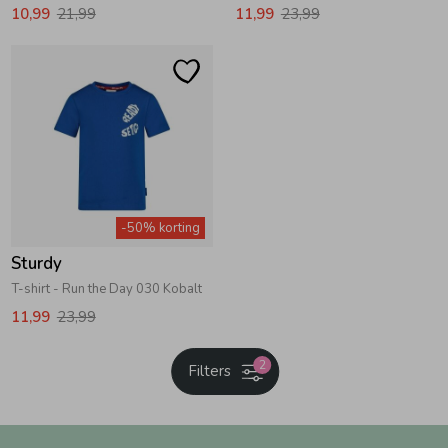
10,99
21,99
11,99
23,99
-50% korting
Sturdy
T-shirt - Run the Day 030 Kobalt
11,99
23,99
2
Filters