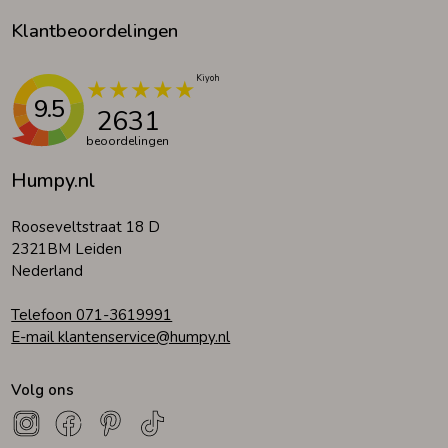
Klantbeoordelingen
9.5
2631
beoordelingen
Humpy.nl
Rooseveltstraat 18 D
2321BM Leiden
Nederland
Telefoon 071-3619991
E-mail klantenservice@humpy.nl
Volg ons