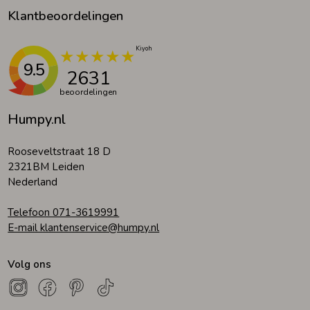
Klantbeoordelingen
9.5
2631
beoordelingen
Humpy.nl
Rooseveltstraat 18 D
2321BM Leiden
Nederland
Telefoon 071-3619991
E-mail klantenservice@humpy.nl
Volg ons