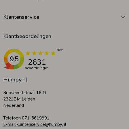
Klantenservice
Klantbeoordelingen
9.5
2631
beoordelingen
Humpy.nl
Rooseveltstraat 18 D
2321BM Leiden
Nederland
Telefoon 071-3619991
E-mail klantenservice@humpy.nl