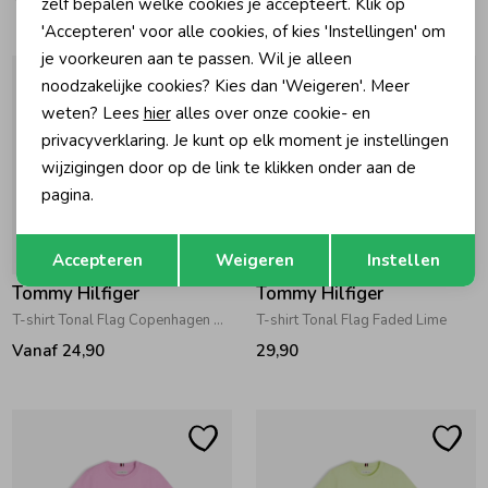
zelf bepalen welke cookies je accepteert. Klik op
'Accepteren' voor alle cookies, of kies 'Instellingen' om
je voorkeuren aan te passen. Wil je alleen
noodzakelijke cookies? Kies dan 'Weigeren'. Meer
weten? Lees
hier
alles over onze cookie- en
privacyverklaring. Je kunt op elk moment je instellingen
wijzigingen door op de link te klikken onder aan de
pagina.
Opslaan
Terug
Accepteren
Weigeren
Instellen
Tommy Hilfiger
Tommy Hilfiger
T-shirt Tonal Flag Copenhagen Blue
T-shirt Tonal Flag Faded Lime
Vanaf 24,90
29,90