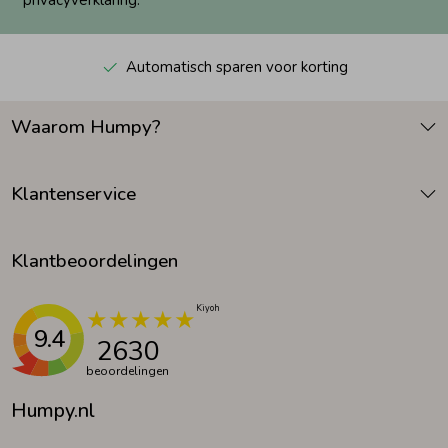
privacyverklaring.
Automatisch sparen voor korting
Waarom Humpy?
Klantenservice
Klantbeoordelingen
9.4
2630
beoordelingen
Humpy.nl