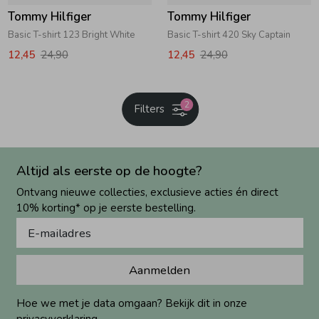
Tommy Hilfiger
Tommy Hilfiger
Basic T-shirt 123 Bright White
Basic T-shirt 420 Sky Captain
12,45
24,90
12,45
24,90
2
Filters
Altijd als eerste op de hoogte?
Ontvang nieuwe collecties, exclusieve acties én direct
10% korting* op je eerste bestelling.
Aanmelden
Hoe we met je data omgaan? Bekijk dit in onze