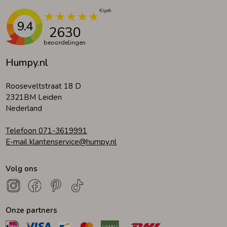
9.4
2630
beoordelingen
Humpy.nl
Rooseveltstraat 18 D
2321BM Leiden
Nederland
Telefoon 071-3619991
E-mail klantenservice@humpy.nl
Volg ons
Onze partners