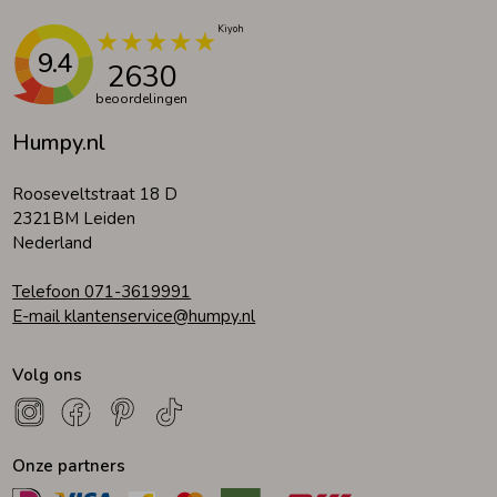
9.4
2630
beoordelingen
Humpy.nl
Rooseveltstraat 18 D
2321BM Leiden
Nederland
Telefoon 071-3619991
E-mail klantenservice@humpy.nl
Volg ons
Onze partners