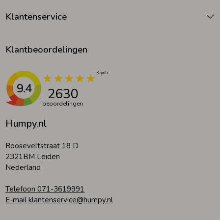
Klantenservice
Klantbeoordelingen
9.4
2630
beoordelingen
Humpy.nl
Rooseveltstraat 18 D
2321BM Leiden
Nederland
Telefoon 071-3619991
E-mail klantenservice@humpy.nl