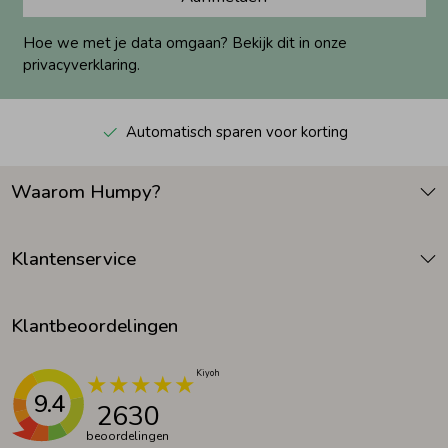
Hoe we met je data omgaan? Bekijk dit in onze
privacyverklaring.
Automatisch sparen voor korting
Waarom Humpy?
Klantenservice
Klantbeoordelingen
9.4
2630
beoordelingen