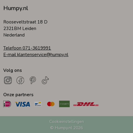
Humpy.nl
Rooseveltstraat 18 D
2321BM Leiden
Nederland
Telefoon 071-3619991
E-mail klantenservice@humpy.nl
Volg ons
Onze partners
Cookieinstellingen
© Humpy.nl 2026