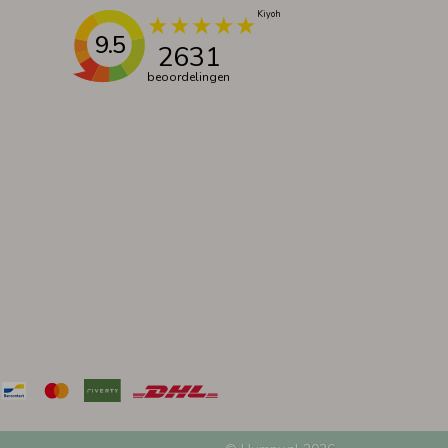
9.5
2631
beoordelingen