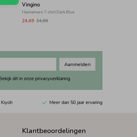
Vingino
Hannemare T-shirt Dark Blue
24,49
34,99
Aanmelden
ijk dit in onze privacyverklaring.
 Kiyoh
Meer dan 50 jaar ervaring
Klantbeoordelingen