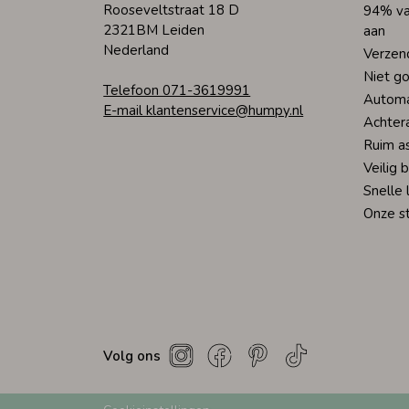
Rooseveltstraat 18 D
94% va
2321BM Leiden
aan
Nederland
Verzen
Niet go
Telefoon 071-3619991
Automa
E-mail klantenservice@humpy.nl
Achter
Ruim a
Veilig 
Snelle 
Onze s
Volg ons