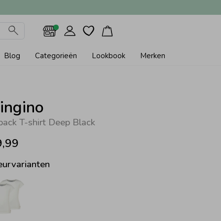
Blog
Categorieën
Lookbook
Merken
ingino
pack T-shirt Deep Black
9,99
eurvarianten