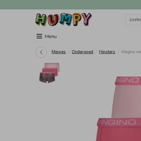
Menu
Meisjes
Ondergoed
Hipsters
Vingino o