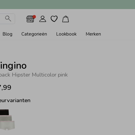
Blog
Categorieën
Lookbook
Merken
ingino
pack Hipster Multicolor pink
7,99
eurvarianten