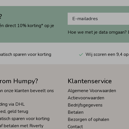
?
én direct 10% korting* op je
Hoe we met je data omgaan? Bek
tisch sparen voor korting
Wij scoren een 9,4 op
rom Humpy?
Klantenservice
n onze klanten beveelt ons
Algemene Voorwaarden
Actievoorwaarden
ding via DHL
Bedrijfsgegevens
ed, geld terug
Betalen
tisch sparen voor korting
Bezorgen of ophalen
af betalen met Riverty
Contact