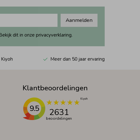
Aanmelden
ijk dit in onze privacyverklaring.
 Kiyoh
Meer dan 50 jaar ervaring
Klantbeoordelingen
9.5
2631
beoordelingen