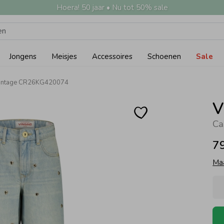
Hoera! 50 jaar • Nu tot 50% sale
Jongens
Meisjes
Accessoires
Schoenen
Sale
 Vintage CR26KG420074
V
Ca
7
Ma