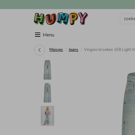
Menu
Meisjes
Jeans
Vingino broeken 158 Light