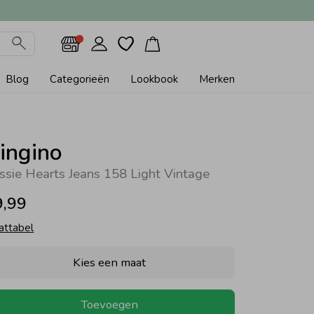
Blog
Categorieën
Lookbook
Merken
ingino
ssie Hearts Jeans 158 Light Vintage
9,99
attabel
Kies een maat
Toevoegen