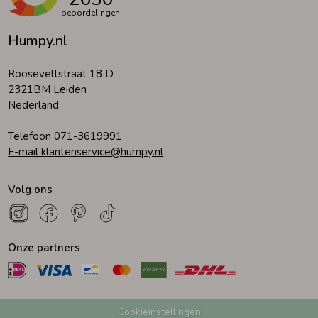
beoordelingen
Humpy.nl
Rooseveltstraat 18 D
2321BM Leiden
Nederland
Telefoon 071-3619991
E-mail klantenservice@humpy.nl
Volg ons
Onze partners
Cookieinstellingen