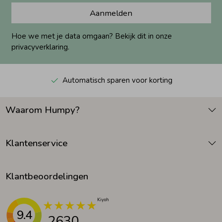
Aanmelden
Hoe we met je data omgaan? Bekijk dit in onze
privacyverklaring.
Automatisch sparen voor korting
Waarom Humpy?
Klantenservice
Klantbeoordelingen
9.4
2630