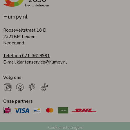
beoordelingen
Humpy.nl
Rooseveltstraat 18 D
2321BM Leiden
Nederland
Telefoon 071-3619991
E-mail klantenservice@humpy.nl
Volg ons
Onze partners
Cookieinstellingen