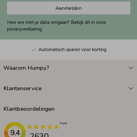
Aanmelden
Hoe we met je data omgaan? Bekijk dit in onze
privacyverklaring.
Automatisch sparen voor korting
Waarom Humpy?
Klantenservice
Klantbeoordelingen
9.4
2630