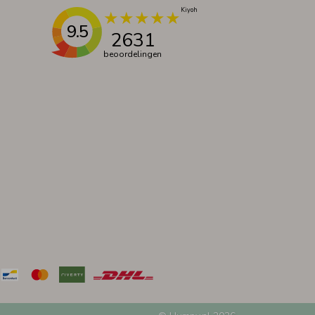
9.5
2631
beoordelingen