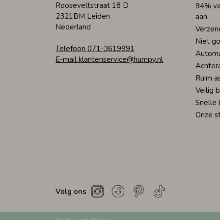
Rooseveltstraat 18 D
94% va
2321BM Leiden
aan
Nederland
Verzen
Niet go
Telefoon 071-3619991
Automa
E-mail klantenservice@humpy.nl
Achter
Ruim a
Veilig 
Snelle 
Onze s
Volg ons