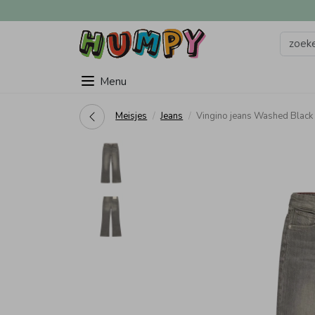
Menu
Meisjes
Jeans
Vingino jeans Washed Bla