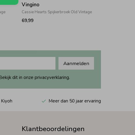
Vingino
tage
Cassie Hearts Spijkerbroek Old Vintage
69,99
Aanmelden
ijk dit in onze privacyverklaring.
 Kiyoh
Meer dan 50 jaar ervaring
Klantbeoordelingen