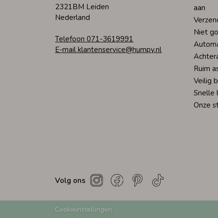
2321BM Leiden
aan
Nederland
Verzen
Niet go
Telefoon 071-3619991
Automa
E-mail klantenservice@humpy.nl
Achter
Ruim a
Veilig 
Snelle 
Onze s
Volg ons
Cookieinstellingen