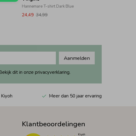
Hannemare T-shirt Dark Blue
24,49
34,99
Aanmelden
ijk dit in onze privacyverklaring.
 Kiyoh
Meer dan 50 jaar ervaring
Klantbeoordelingen