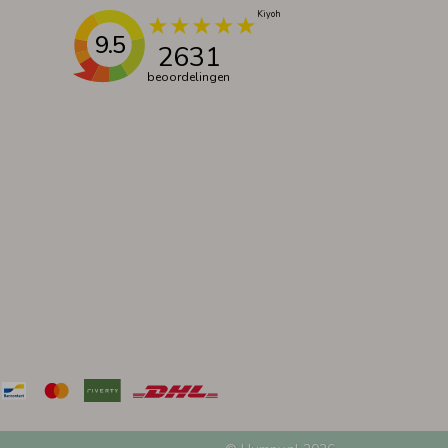
9.5
2631
beoordelingen