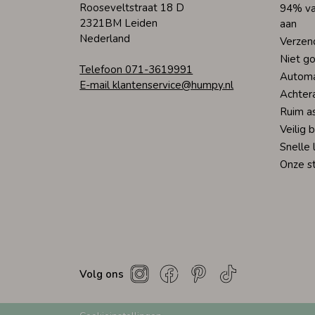
Rooseveltstraat 18 D
94% va
2321BM Leiden
aan
Nederland
Verzen
Niet go
Telefoon 071-3619991
Automa
E-mail klantenservice@humpy.nl
Achter
Ruim a
Veilig 
Snelle 
Onze s
Volg ons