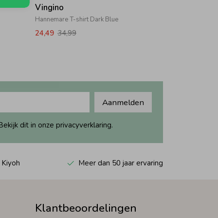
Vingino
Hannemare T-shirt Dark Blue
24,49
34,99
Aanmelden
ijk dit in onze privacyverklaring.
 Kiyoh
Meer dan 50 jaar ervaring
Klantbeoordelingen