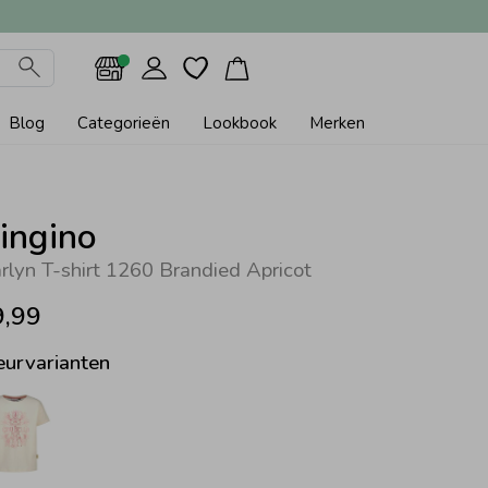
Blog
Categorieën
Lookbook
Merken
ingino
rlyn T-shirt 1260 Brandied Apricot
9,99
eurvarianten