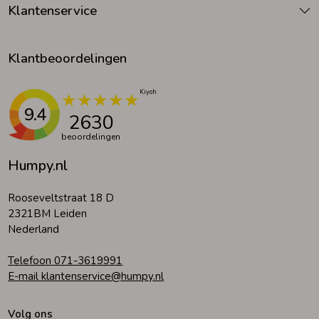
Klantenservice
Klantbeoordelingen
9.4
2630
beoordelingen
Humpy.nl
Rooseveltstraat 18 D
2321BM Leiden
Nederland
Telefoon 071-3619991
E-mail klantenservice@humpy.nl
Volg ons