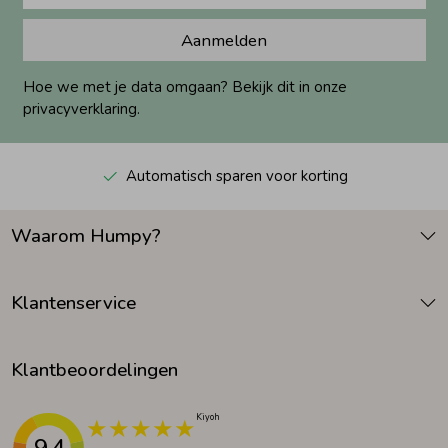
Aanmelden
Hoe we met je data omgaan? Bekijk dit in onze
privacyverklaring.
Automatisch sparen voor korting
Waarom Humpy?
Klantenservice
Klantbeoordelingen