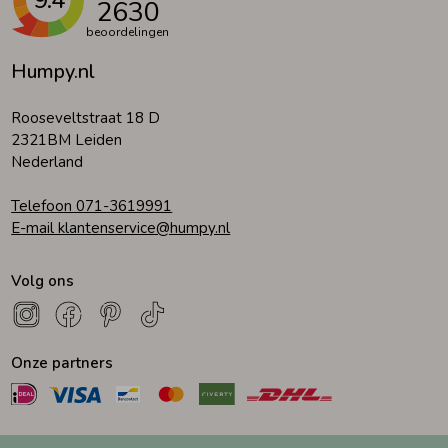
9.4
2630
beoordelingen
Humpy.nl
Rooseveltstraat 18 D
2321BM Leiden
Nederland
Telefoon 071-3619991
E-mail klantenservice@humpy.nl
Volg ons
Onze partners