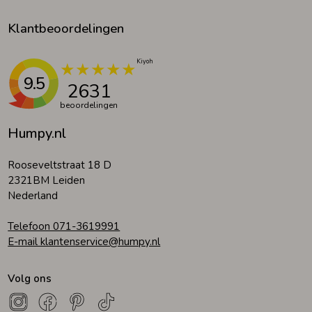
Klantbeoordelingen
9.5
2631
beoordelingen
Humpy.nl
Rooseveltstraat 18 D
2321BM Leiden
Nederland
Telefoon 071-3619991
E-mail klantenservice@humpy.nl
Volg ons