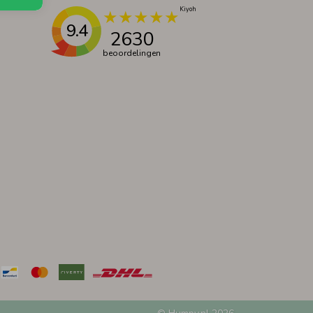
9.4
2630
beoordelingen