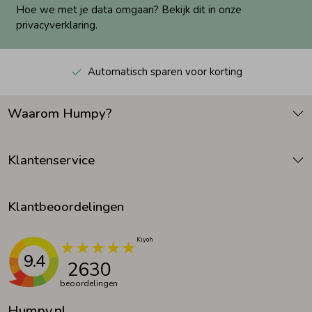
Hoe we met je data omgaan? Bekijk dit in onze
privacyverklaring.
Automatisch sparen voor korting
Waarom Humpy?
Klantenservice
Klantbeoordelingen
9.4
2630
beoordelingen
Humpy.nl