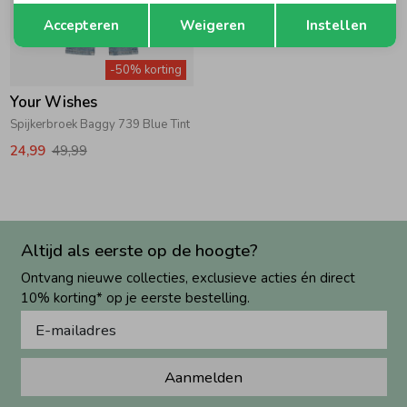
Opslaan
Terug
Accepteren
Weigeren
Instellen
-50% korting
Your Wishes
Spijkerbroek Baggy 739 Blue Tint
24,99
49,99
Altijd als eerste op de hoogte?
Ontvang nieuwe collecties, exclusieve acties én direct
10% korting* op je eerste bestelling.
Aanmelden