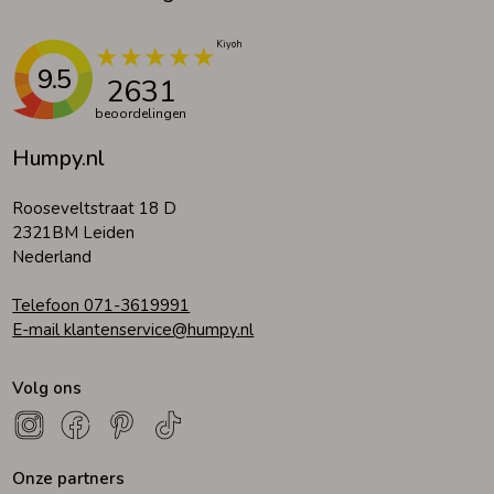
9.5
2631
beoordelingen
Humpy.nl
Rooseveltstraat 18 D
2321BM Leiden
Nederland
Telefoon 071-3619991
E-mail klantenservice@humpy.nl
Volg ons
Onze partners