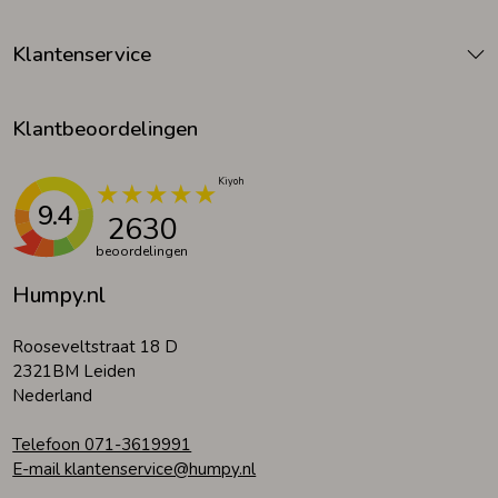
Klantenservice
Klantbeoordelingen
9.4
2630
beoordelingen
Humpy.nl
Rooseveltstraat 18 D
2321BM Leiden
Nederland
Telefoon 071-3619991
E-mail klantenservice@humpy.nl