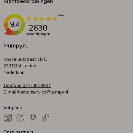
Klantbeoordelingen
9.4
2630
beoordelingen
Humpy.nl
Rooseveltstraat 18 D
2321BM Leiden
Nederland
Telefoon 071-3619991
E-mail klantenservice@humpy.nl
Volg ons
Onze partners