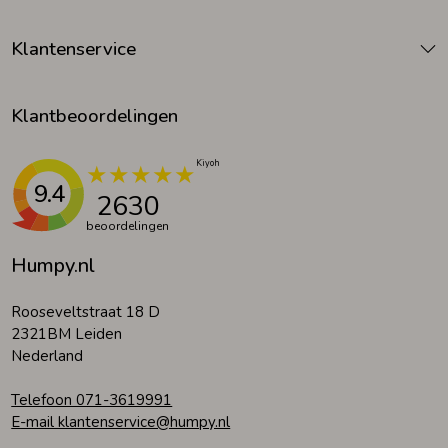
Klantenservice
Klantbeoordelingen
9.4
2630
beoordelingen
Humpy.nl
Rooseveltstraat 18 D
2321BM Leiden
Nederland
Telefoon 071-3619991
E-mail klantenservice@humpy.nl