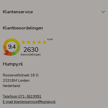
Klantenservice
Klantbeoordelingen
9.4
2630
beoordelingen
Humpy.nl
Rooseveltstraat 18 D
2321BM Leiden
Nederland
Telefoon 071-3619991
E-mail klantenservice@humpy.nl