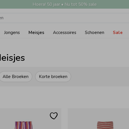
Hoera! 50 jaar • Nu tot 50% sale
Jongens
Meisjes
Accessoires
Schoenen
Sale
eisjes
Alle Broeken
Korte broeken