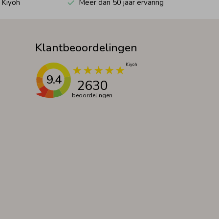
 Kiyoh
Meer dan 50 jaar ervaring
Klantbeoordelingen
9.4
2630
beoordelingen