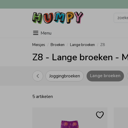
Menu
Meisjes
Broeken
Lange broeken
Z8
Z8 - Lange broeken - M
Lange broeken
Joggingbroeken
5 artikelen